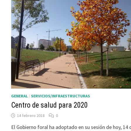
GENERAL
/
SERVICIOS/INFRAESTRUCTURAS
Centro de salud para 2020
14 febrero 2018
0
El Gobierno foral ha adoptado en su sesión de hoy, 14 