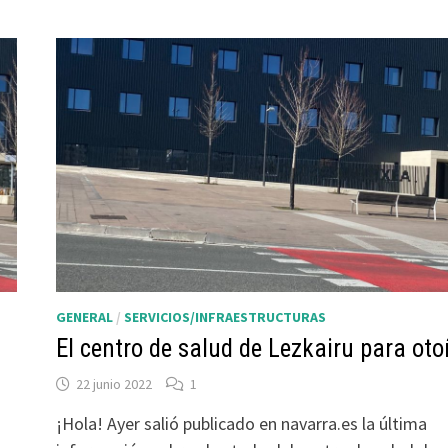
GENERAL
/
SERVICIOS/INFRAESTRUCTURAS
El centro de salud de Lezkairu para ot
22 junio 2022
1
¡Hola! Ayer salió publicado en navarra.es la última