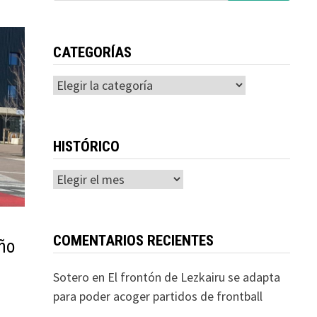
CATEGORÍAS
Categorías
HISTÓRICO
Histórico
COMENTARIOS RECIENTES
oño
Sotero
en
El frontón de Lezkairu se adapta
para poder acoger partidos de frontball