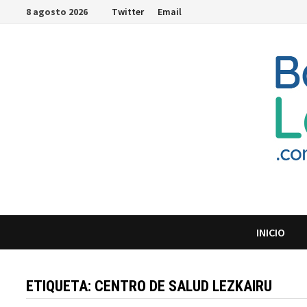
Saltar
8 agosto 2026
Twitter
Email
al
contenido
INICIO
ETIQUETA:
CENTRO DE SALUD LEZKAIRU