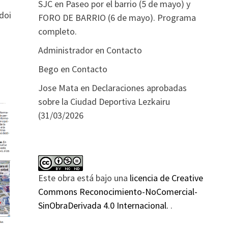
SJC
en
Paseo por el barrio (5 de mayo) y
doi
FORO DE BARRIO (6 de mayo). Programa
completo.
Administrador
en
Contacto
Bego
en
Contacto
Jose Mata
en
Declaraciones aprobadas
sobre la Ciudad Deportiva Lezkairu
(31/03/2026
Este obra está bajo una
licencia de Creative
Commons Reconocimiento-NoComercial-
SinObraDerivada 4.0 Internacional.
.