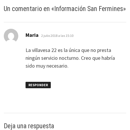
Un comentario en «
Información San Fermines
»
dice:
Maria
2 julio 2018 a las 15:10
La villavesa 22 es la única que no presta
ningún servicio nocturno. Creo que habría
sido muy necesario.
RESPONDER
Deja una respuesta