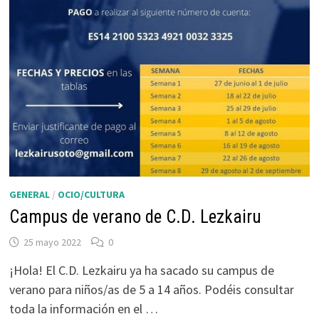
GENERAL
/
OCIO/CULTURA
Campus de verano de C.D. Lezkairu
25 mayo 2022
0
¡Hola! El C.D. Lezkairu ya ha sacado su campus de
verano para niños/as de 5 a 14 años. Podéis consultar
toda la información en el …