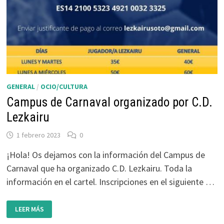
GENERAL
/
OCIO/CULTURA
Campus de Carnaval organizado por C.D.
Lezkairu
1 febrero 2023
0
¡Hola! Os dejamos con la información del Campus de
Carnaval que ha organizado C.D. Lezkairu. Toda la
información en el cartel. Inscripciones en el siguiente …
CAMPUS
LEER MÁS
DE
CARNAVAL