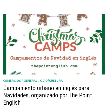
ORGANIZADO
POR
C.D.
LEZKAIRU
COMERCIOS
/
GENERAL
/
OCIO/CULTURA
Campamento urbano en inglés para
Navidades, organizado por The Point
English