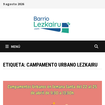
Saltar
9 agosto 2026
al
contenido
MENÚ
ETIQUETA:
CAMPAMENTO URBANO LEZKAIRU