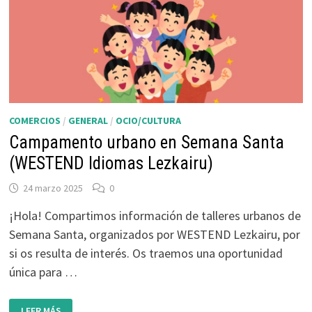
COMERCIOS
/
GENERAL
/
OCIO/CULTURA
Campamento urbano en Semana Santa
(WESTEND Idiomas Lezkairu)
24 marzo 2025
0
¡Hola! Compartimos información de talleres urbanos de
Semana Santa, organizados por WESTEND Lezkairu, por
si os resulta de interés. Os traemos una oportunidad
única para …
CAMPAMENTO
LEER MÁS