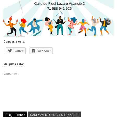
Comparte esto:
Twitter
Facebook
Me gusta esto:
Cargando...
ETIQUETADO
CAMPAMENTO INGLÉS LEZKAIRU