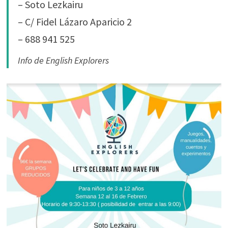
– Soto Lezkairu
– C/ Fidel Lázaro Aparicio 2
– 688 941 525
Info de English Explorers