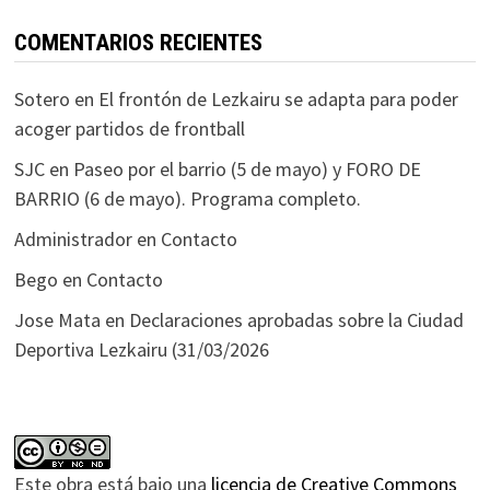
COMENTARIOS RECIENTES
Sotero
en
El frontón de Lezkairu se adapta para poder
acoger partidos de frontball
SJC
en
Paseo por el barrio (5 de mayo) y FORO DE
BARRIO (6 de mayo). Programa completo.
Administrador
en
Contacto
Bego
en
Contacto
Jose Mata
en
Declaraciones aprobadas sobre la Ciudad
Deportiva Lezkairu (31/03/2026
Este obra está bajo una
licencia de Creative Commons