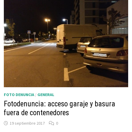
FOTO DENUNCIA
/
GENERAL
Fotodenuncia: acceso garaje y basura
fuera de contenedores
19 septiembre 2017
0