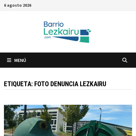
Saltar
6 agosto 2026
al
contenido
MENÚ
ETIQUETA:
FOTO DENUNCIA LEZKAIRU