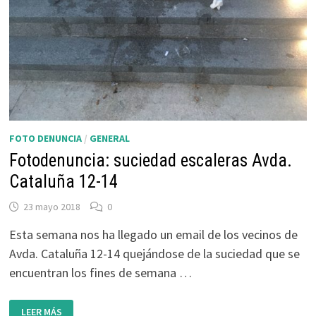
FOTO DENUNCIA
/
GENERAL
Fotodenuncia: suciedad escaleras Avda.
Cataluña 12-14
23 mayo 2018
0
Esta semana nos ha llegado un email de los vecinos de
Avda. Cataluña 12-14 quejándose de la suciedad que se
encuentran los fines de semana …
FOTODENUNCIA:
LEER MÁS
SUCIEDAD