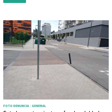
ESCALERAS
AVDA.
CATALUÑA
12-
14
FOTO DENUNCIA
/
GENERAL