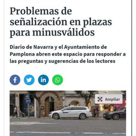
Y
BUZONES