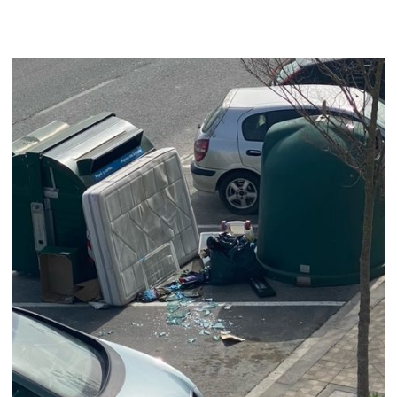
BOLSAS
FUERA
DE
LOS
CONTENEDORES