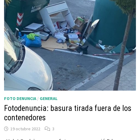
FOTO DENUNCIA
/
GENERAL
Fotodenuncia: basura tirada fuera de los
contenedores
19 octubre 2022
3