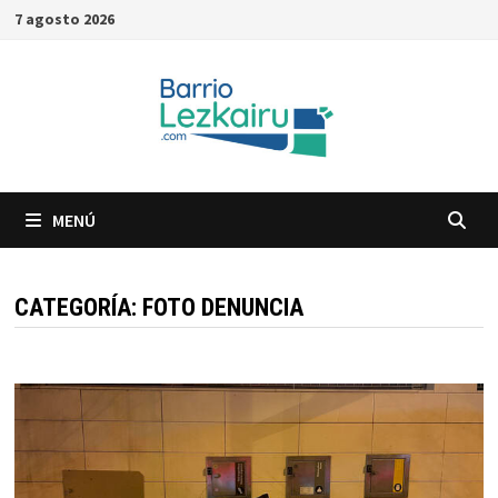
Saltar
7 agosto 2026
al
contenido
MENÚ
CATEGORÍA:
FOTO DENUNCIA