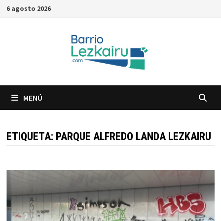
Saltar
6 agosto 2026
al
contenido
MENÚ
ETIQUETA:
PARQUE ALFREDO LANDA LEZKAIRU